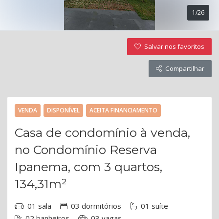
1/26
Salvar nos favoritos
Compartilhar
VENDA
DISPONÍVEL
ACEITA FINANCIAMENTO
Casa de condomínio à venda,
no Condomínio Reserva
Ipanema, com 3 quartos,
134,31m²
01 sala
03 dormitórios
01 suíte
02 banheiros
03 vagas