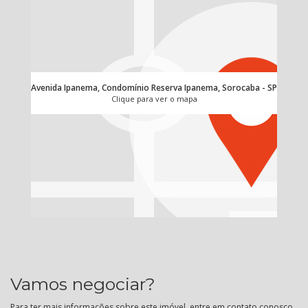
Avenida Ipanema, Condomínio Reserva Ipanema, Sorocaba - SP
Clique para ver o mapa
Vamos negociar?
Para ter mais informações sobre este imóvel, entre em contato conosco