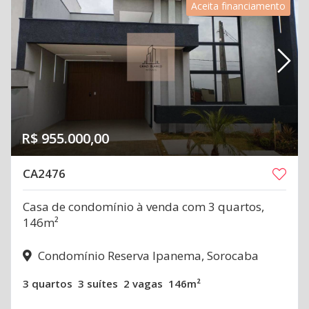
Aceita financiamento
R$ 955.000,00
CA2476
Casa de condomínio à venda com 3 quartos,
146m²
Condomínio Reserva Ipanema, Sorocaba
3 quartos
3 suítes
2 vagas
146m²