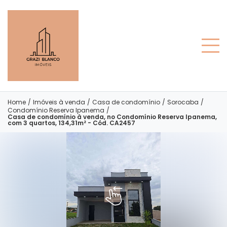
Home
/
Imóveis à venda
/
Casa de condomínio
/
Sorocaba
/
Condomínio Reserva Ipanema
/
Casa de condomínio à venda, no Condomínio Reserva Ipanema,
com 3 quartos, 134,31m² - Cód. CA2457