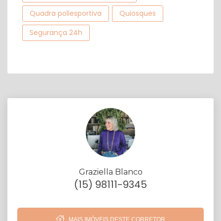
Quadra poliesportiva
Quiosques
Segurança 24h
Graziella Blanco
(15) 98111-9345
MAIS IMÓVEIS DESTE CORRETOR