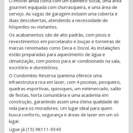
O imóvel ainda conta com um banheiro social, uma área
gourmet equipada com churrasqueira, e uma área de
serviço. As vagas de garagem incluem uma coberta e
duas descobertas, atendendo a necessidade de
hóspedes ou visitantes.
Os acabamentos são de alto padrão, com pisos e
revestimentos em porcelanato e louças e torneiras de
marcas renomadas como Deca e Docol. As instalações
estão preparadas para aquecimento de água e
climatização, com pontos para ar-condicionado na sala,
escritório e dormitórios.
O Condomínio Reserva Ipanema oferece uma
infraestrutura rica em lazer, com 4 piscinas, pesqueiro,
quadras esportivas, quiosques, um minimercado, salão
de festas, horta comunitária e uma academia em
construção, garantindo assim uma ótima qualidade de
vida para os moradores. Um lugar ideal para quem
busca conforto, segurança e áreas de lazer em um só
lugar.
Ligue já (15) 98111-9345