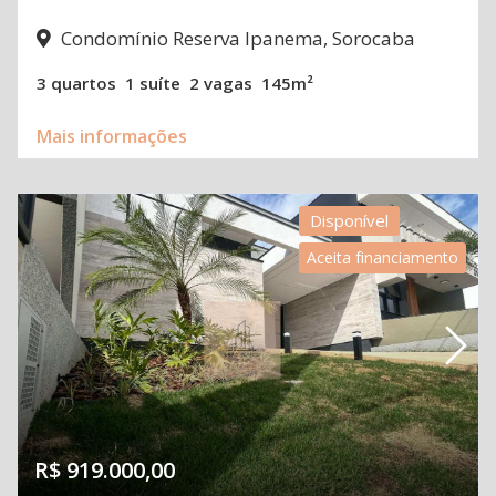
Condomínio Reserva Ipanema, Sorocaba
3 quartos
1 suíte
2 vagas
145m²
Mais informações
Disponível
Aceita financiamento
R$ 919.000,00