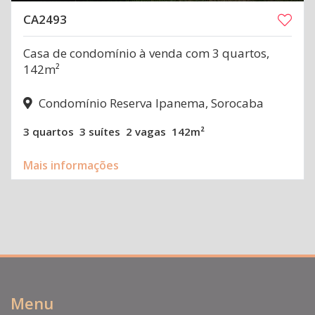
CA2493
Casa de condomínio à venda com 3 quartos,
142m²
Condomínio Reserva Ipanema, Sorocaba
3 quartos
3 suítes
2 vagas
142m²
Mais informações
Menu