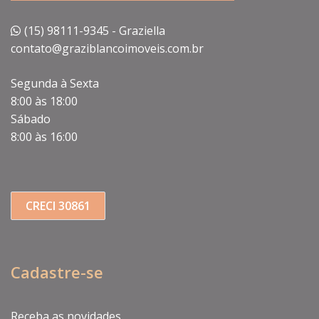
(15) 98111-9345 - Graziella
contato@graziblancoimoveis.com.br
Segunda à Sexta
8:00 às 18:00
Sábado
8:00 às 16:00
CRECI 30861
Cadastre-se
Receba as novidades