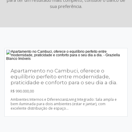
para ter um resultado mais completo, consulte o banco de
sua preferência.
Apartamento no Cambuci, oferece o
equilíbrio perfeito entre modernidade,
praticidade e conforto para o seu dia a dia.
R$ 990.000,00
Ambientes Internos e DiferenciaisLiving Integrado: Sala ampla e
bem iluminada para dois ambientes (estar e jantar), com
excelente distribuição de espaço...