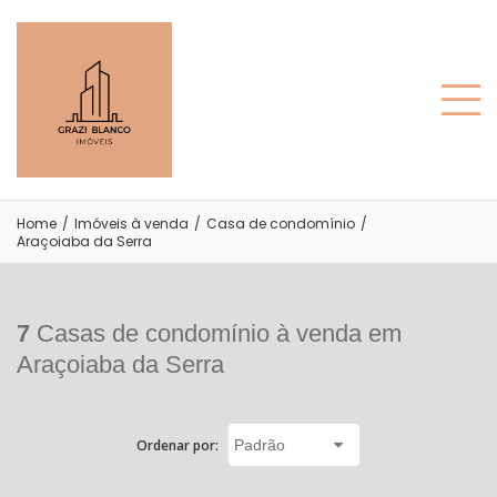
Home
/
Imóveis à venda
/
Casa de condomínio
/
Araçoiaba da Serra
7
Casas de condomínio à venda em
Araçoiaba da Serra
Ordenar por: