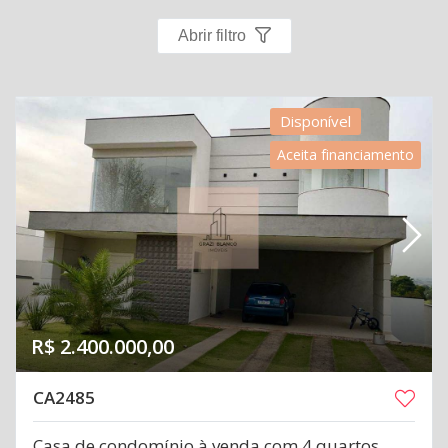
Abrir filtro
Disponível
Aceita financiamento
R$ 2.400.000,00
CA2485
Casa de condomínio à venda com 4 quartos,