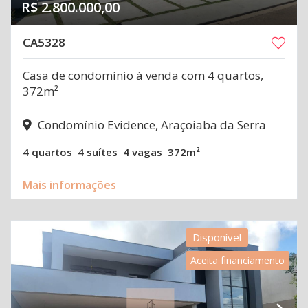
R$ 2.800.000,00
CA5328
Casa de condomínio à venda com 4 quartos,
372m²
Condomínio Evidence, Araçoiaba da Serra
4 quartos
4 suítes
4 vagas
372m²
Mais informações
Disponível
Aceita financiamento