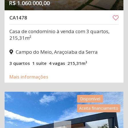
R$ 1.060.000,00
CA1478
Casa de condomínio à venda com 3 quartos,
215,31m²
Campo do Meio, Araçoiaba da Serra
3 quartos
1 suíte
4 vagas
215,31m²
Mais informações
Disponível
Aceita financiamento