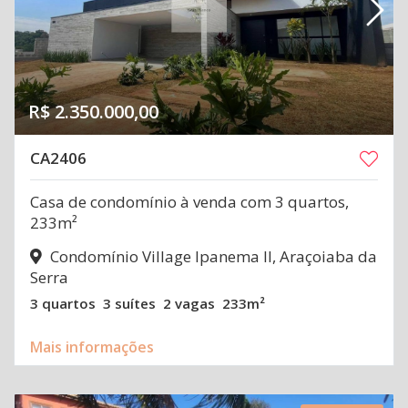
R$ 2.350.000,00
CA2406
Casa de condomínio à venda com 3 quartos,
233m²
Condomínio Village Ipanema II, Araçoiaba da
Serra
3 quartos
3 suítes
2 vagas
233m²
Mais informações