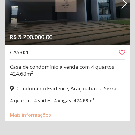
R$ 3.200.000,00
CA5301
Casa de condomínio à venda com 4 quartos,
424,68m²
Condomínio Evidence, Araçoiaba da Serra
4 quartos
4 suítes
4 vagas
424,68m²
Mais informações