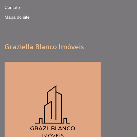
Contato
Mapa do site
Graziella Blanco Imóveis