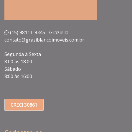
(15) 98111-9345 - Graziella
contato@graziblancoimoveis.com.br
Segunda à Sexta
8:00 às 18:00
Sábado
8:00 às 16:00
CRECI 30861