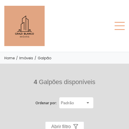
Home
/
Imóveis
/
Galpão
4
Galpões disponíveis
Ordenar por:
Abrir filtro