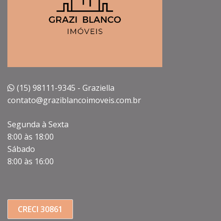
(15) 98111-9345 - Graziella
contato@graziblancoimoveis.com.br
Segunda à Sexta
8:00 às 18:00
Sábado
8:00 às 16:00
CRECI 30861