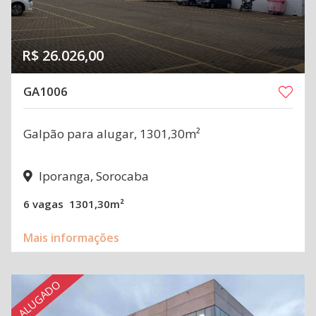
R$ 26.026,00
GA1006
Galpão para alugar, 1301,30m²
Iporanga, Sorocaba
6 vagas
1301,30m²
Mais informações
ALUGADO