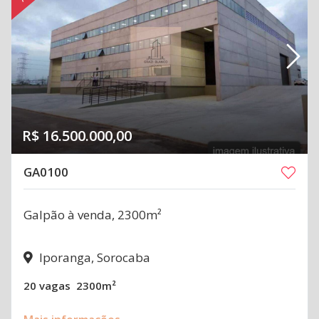
R$ 16.500.000,00
GA0100
Galpão à venda, 2300m²
Iporanga, Sorocaba
20 vagas
2300m²