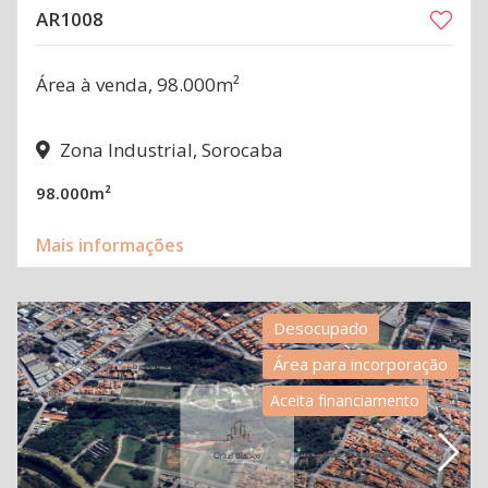
AR1008
Área à venda, 98.000m²
Zona Industrial, Sorocaba
98.000m²
Mais informações
Desocupado
Área para incorporação
Aceita financiamento