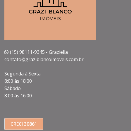
(15) 98111-9345 - Graziella
contato@graziblancoimoveis.com.br
Segunda à Sexta
8:00 às 18:00
Sábado
8:00 às 16:00
CRECI 30861