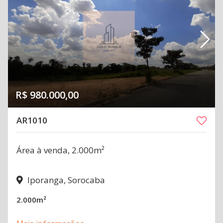
R$ 980.000,00
AR1010
Área à venda, 2.000m²
Iporanga, Sorocaba
2.000m²