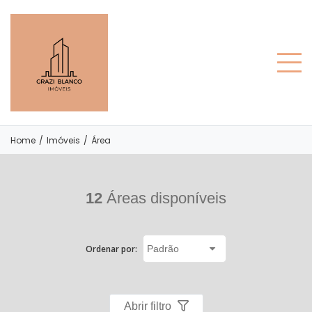
Home
/
Imóveis
/
Área
12
Áreas disponíveis
Ordenar por:
Abrir filtro