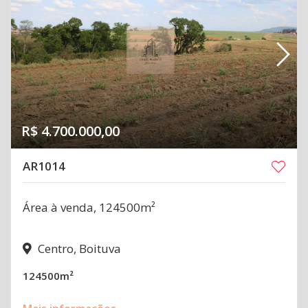
R$ 4.700.000,00
AR1014
Área à venda, 124500m²
Centro, Boituva
124500m²