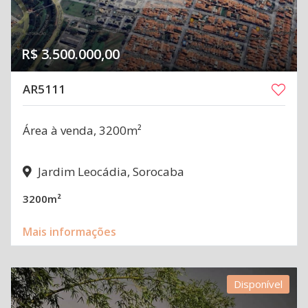
R$ 3.500.000,00
AR5111
Área à venda, 3200m²
Jardim Leocádia, Sorocaba
3200m²
Mais informações
Disponível