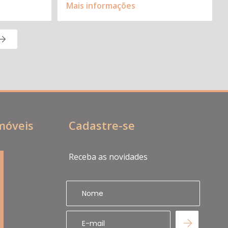
Mais informações
Imóveis
Cadastre-se
Receba as novidades