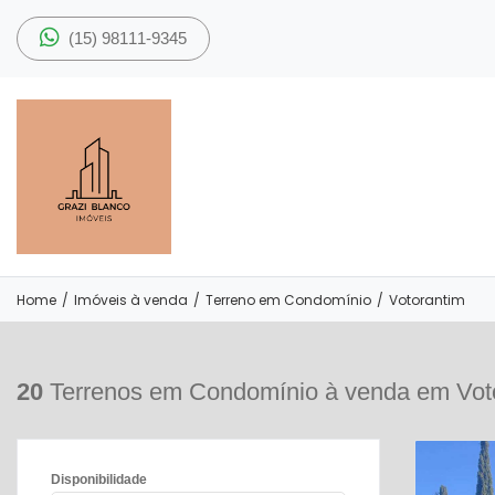
(15) 98111-9345
Home
/
Imóveis à venda
/
Terreno em Condomínio
/
Votorantim
20
Terrenos em Condomínio à venda em Vot
Disponibilidade