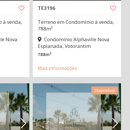
TE3196
 à venda,
Terreno em Condomínio à venda,
788m²
le Nova
Condomínio Alphaville Nova
Esplanada, Votorantim
788m²
Mais informações
Disponível