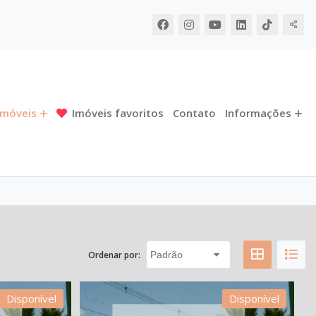
Imóveis
Imóveis favoritos
Contato
Informações
Ordenar por:
Disponível
Disponível