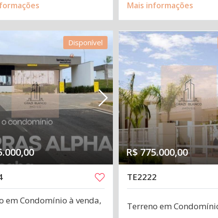
nformações
Mais informações
Disponível
5.000,00
R$ 775.000,00
4
TE2222
o em Condomínio à venda,
Terreno em Condomíni