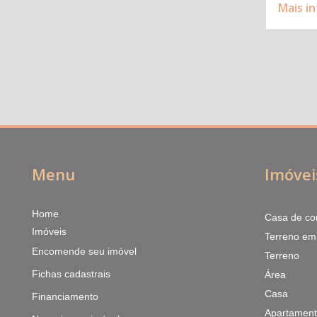
Mais i
Menu
Imóvei
Home
Casa de co
Imóveis
Terreno em
Encomende seu imóvel
Terreno
Fichas cadastrais
Área
Casa
Financiamento
Apartamen