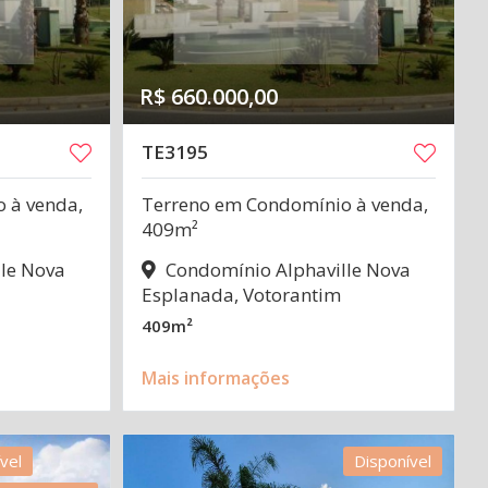
R$ 660.000,00
TE3195
 à venda,
Terreno em Condomínio à venda,
409m²
le Nova
Condomínio Alphaville Nova
Esplanada, Votorantim
409m²
Mais informações
vel
Disponível