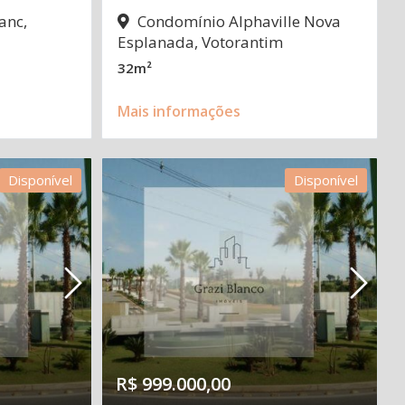
anc,
Condomínio Alphaville Nova
Esplanada, Votorantim
32m²
Mais informações
Disponível
Disponível
R$ 999.000,00