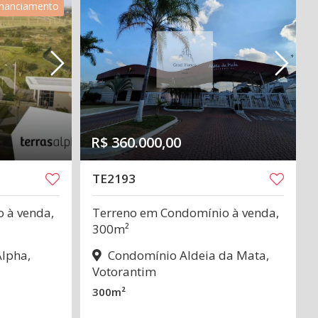
financiamento
R$ 360.000,00
TE2193
 à venda,
Terreno em Condomínio à venda,
300m²
lpha,
Condomínio Aldeia da Mata,
Votorantim
300m²