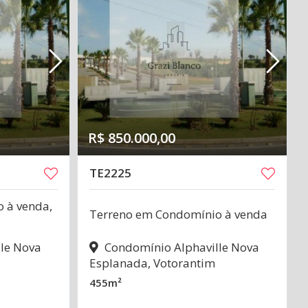
R$ 850.000,00
TE2225
 à venda,
Terreno em Condomínio à venda
le Nova
Condomínio Alphaville Nova
Esplanada, Votorantim
455m²