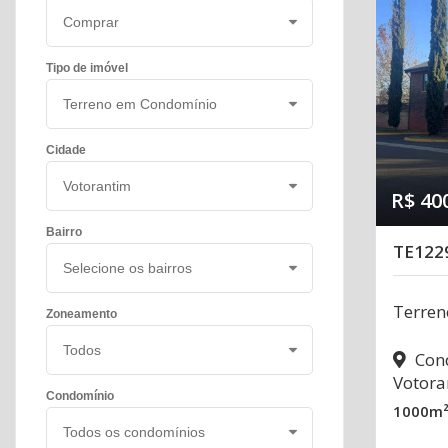
Tipo de imóvel
Cidade
R$ 40
Bairro
TE122
Terren
Zoneamento
Cond
Votora
Condomínio
1000m