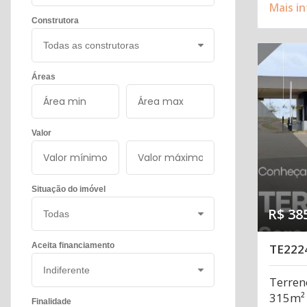
Mais i
Construtora
Áreas
Valor
Situação do imóvel
R$ 38
Aceita financiamento
TE222
Terren
315m²
Finalidade