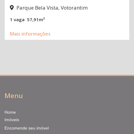
Parque Bela Vista, Votorantim
1 vaga
57,91m²
Mais informações
Menu
Home
Imóveis
Encomende seu imóvel