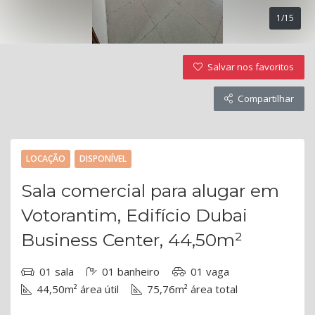
1/15
Salvar nos favoritos
Compartilhar
LOCAÇÃO
DISPONÍVEL
Sala comercial para alugar em
Votorantim, Edifício Dubai
Business Center, 44,50m²
01 sala
01 banheiro
01 vaga
44,50m² área útil
75,76m² área total