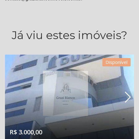
Já viu estes imóveis?
Disponível
R$ 3.000,00