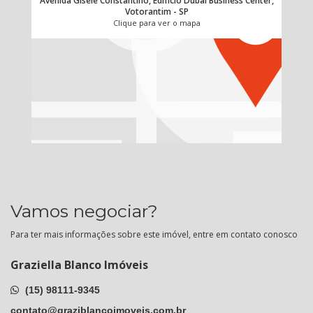
Avenida Gisele Constantino, Edifício Dubai Business Center,
Votorantim - SP
Clique para ver o mapa
Vamos negociar?
Para ter mais informações sobre este imóvel, entre em contato conosco
Graziella Blanco Imóveis
(15) 98111-9345
contato@graziblancoimoveis.com.br