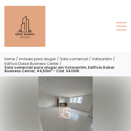
Home
/
Imóveis para alugar
/
Sala comercial
/
Votorantim
/
Edifício Dubai Business Center
/
Sala comercial para alugar em Votorantim, Edifício Dubai
Business Center, 44,50m² - Cód. SA1006