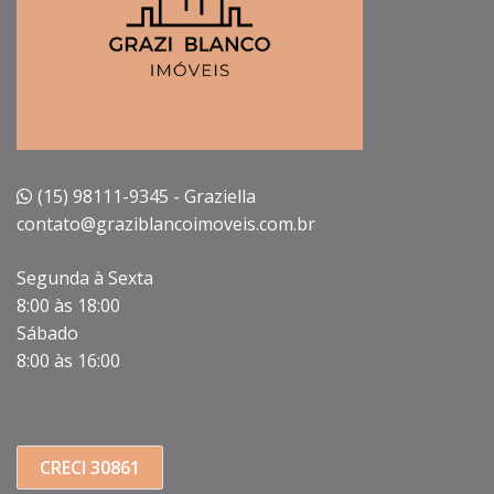
(15) 98111-9345 - Graziella
contato@graziblancoimoveis.com.br
Segunda à Sexta
8:00 às 18:00
Sábado
8:00 às 16:00
CRECI 30861