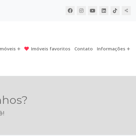
Imóveis
Imóveis favoritos
Contato
Informações
nhos?
ê!