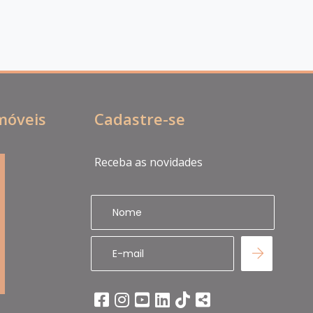
Imóveis
Cadastre-se
Receba as novidades