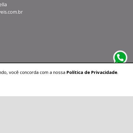
ella
eis.com.br
gando, você concorda com a nossa
Política de Privacidade
.
vados.