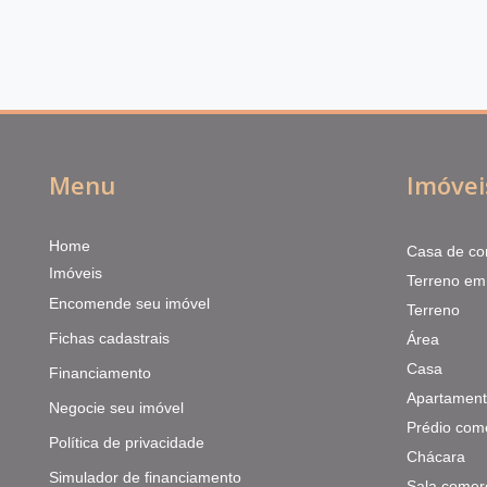
Menu
Imóvei
Home
Casa de co
Imóveis
Terreno em
Encomende seu imóvel
Terreno
Fichas cadastrais
Área
Casa
Financiamento
Apartamen
Negocie seu imóvel
Prédio come
Política de privacidade
Chácara
Simulador de financiamento
Sala comerc